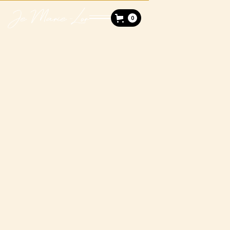
0
Quantité
Acheter Maintenant